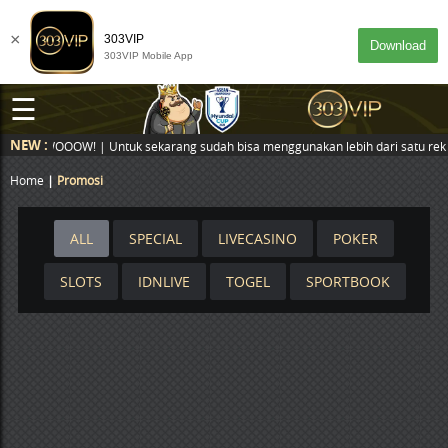
×
303VIP
Download
303VIP Mobile App
☰
NEW :
karang sudah bisa menggunakan lebih dari satu rek di akun | 303VIP situs Bo
Home
Promosi
ALL
SPECIAL
LIVECASINO
POKER
SLOTS
IDNLIVE
TOGEL
SPORTBOOK
DESKTOP
MASUK