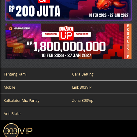
Tentang kami
Cara Betting
Mobile
Link 303VIP
Kalkulator Mix Parlay
Zona 303Vip
Anti Blokir
303VIP
sebagai tempat judi sportsbook paling digemari oleh pecinta
game judi online karena kualitas yang diberikan 303VIP adalah yang
terbaik. Bermain berbagai pasaran sportsbook hanya dengan satu id
saja. Dengan metode pembayaran terlengkap yang didukung oleh